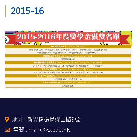
2015-16
地址 :
新界粉嶺蝴蝶山路8號
電郵 : mail@ks.edu.hk