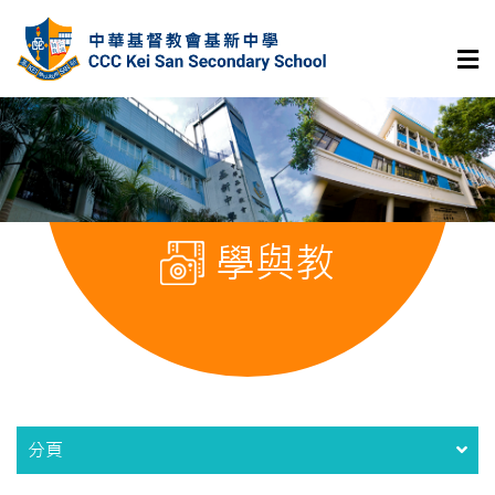
學與教
分頁