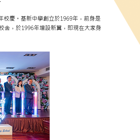
校慶。基新中學創立於1969年，前身是
校舍，於1996年增設新翼，即現在大家身