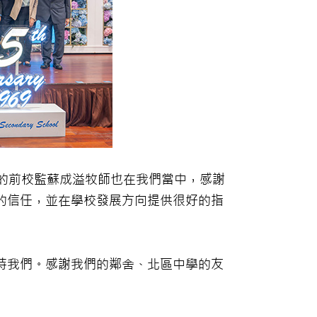
們的前校監蘇成溢牧師也在我們當中，感謝
的信任，並在學校發展方向提供很好的指
持我們。感謝我們的鄰舍、北區中學的友