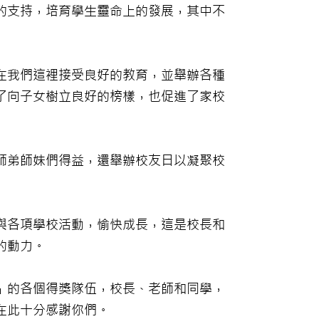
的支持，培育學生靈命上的發展，其中不
在我們這裡接受良好的教育，並舉辦各種
了向子女樹立良好的榜樣，也促進了家校
師弟師妹們得益，還舉辦校友日以凝聚校
與各項學校活動，愉快成長，這是校長和
的動力。
」的各個得獎隊伍，校長、老師和同學，
在此十分感謝你們。