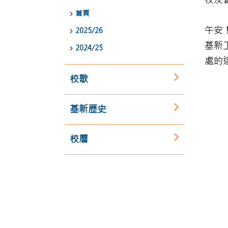
首頁
午安
2025/26
基新
2024/25
處的
校歌
基新歷史
校曆