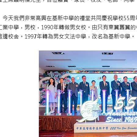
！今天我們非常高興在基新中學的禮堂共同慶祝學校55周年
工業中學，男校，1990年轉做男女校。由只有東翼舊翼的
這邊校舍。1997年轉為男女文法中學，改名為基新中學。