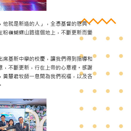
，他就是新造的人」，全憑基督的恩典，
在粉嶺蝴蝶山路這個地上，不斷更新而變
出席基新中學的校慶，讓我們得到指導和
意，不斷更新，行在上帝的心意裡。感謝
，黃慧君牧師一息間為我們祝福，以及各
。