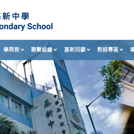
學與教
聯繫組織
基新回顧
教師專區