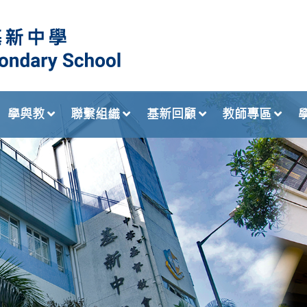
學與教
聯繫組織
基新回顧
教師專區