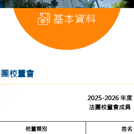
基本資料
法團校董會
2025-2026 年度
法團校董會成員
校董類別
姓名