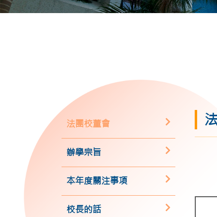
法團校董會
辦學宗旨
本年度關注事項
校長的話