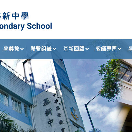
學與教
聯繫組織
基新回顧
教師專區