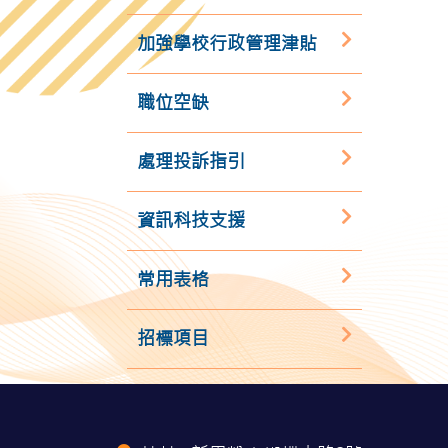
加強學校行政管理津貼
職位空缺
處理投訴指引
資訊科技支援
常用表格
招標項目