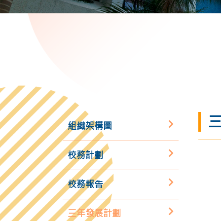
組織架構圖
校務計劃
校務報告
三年發展計劃