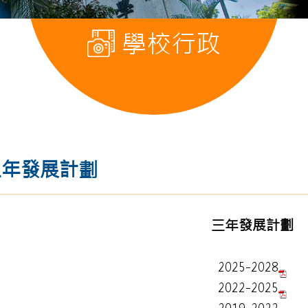
學校行政
三年發展計劃
三年發展計劃
2025-2028
2022-2025