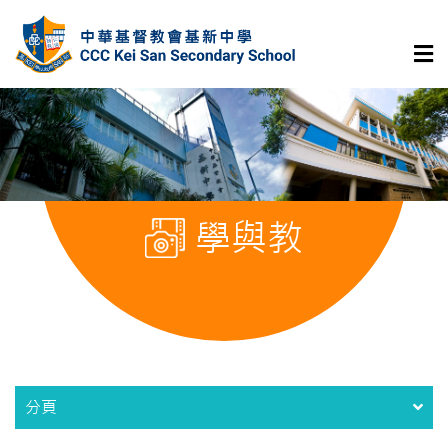
學與教
分頁