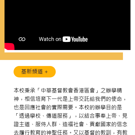
基新頻道 +
本校秉承「中華基督教會香港區會」之辦學精
神，相信培育下一代是上帝交託給我們的使命，
也是回應社會的實際需要。本校的辦學目的是
「透過學校、傳道服務」，以結合事奉上帝、見
證主道、服侍人群、造福社會、貢獻國家的信念
去履行教育的神聖任務。又以基督的教訓，有教